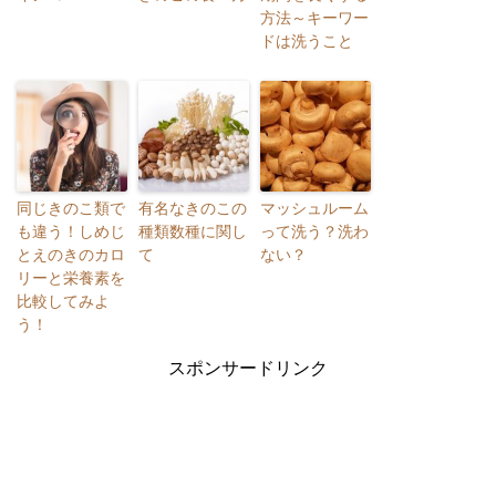
方法～キーワー
ドは洗うこと
同じきのこ類で
有名なきのこの
マッシュルーム
も違う！しめじ
種類数種に関し
って洗う？洗わ
とえのきのカロ
て
ない？
リーと栄養素を
比較してみよ
う！
スポンサードリンク