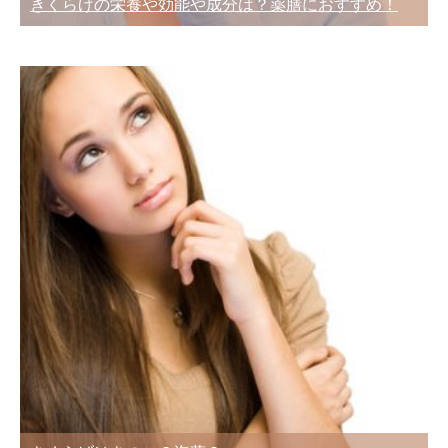
きくらげの栄養や効能や成分は？薬膳におすすめ！