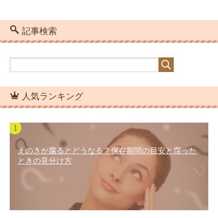
記事検索
人気ランキング
えのきが腐るとどうなる？保存期間の目安と腐った
ときの見分け方