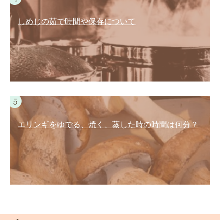
しめじの茹で時間や保存について
エリンギをゆでる、焼く、蒸した時の時間は何分？