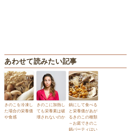
あわせて読みたい記事
きのこを冷凍し
きのこに加熱し
鍋にして食べる
た場合の栄養価
ても栄養素は破
と栄養価があが
や食感
壊されないのか
るきのこの種類
～お庭できのこ
鍋パーティはい