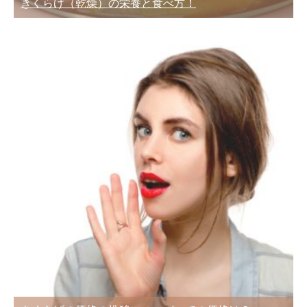
きくらげ（乾燥）の栄養と食べ方！