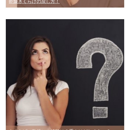
乾燥きくらげの戻し方！