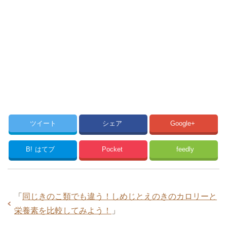
ツイート
シェア
Google+
B!
はてブ
Pocket
feedly
「
同じきのこ類でも違う！しめじとえのきのカロリーと
栄養素を比較してみよう！
」