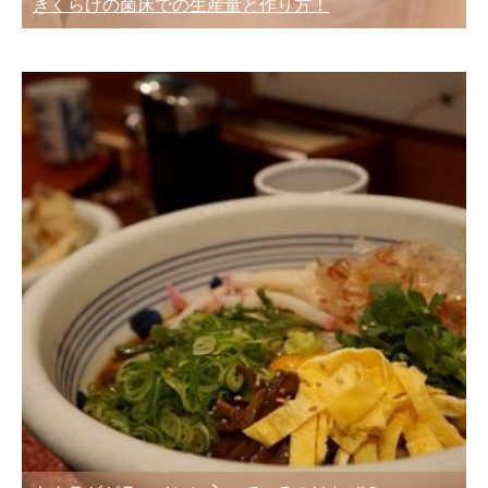
きくらげの菌床での生産量と作り方！