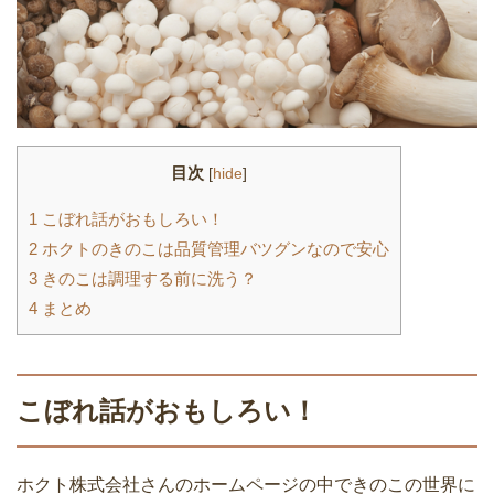
目次
[
hide
]
1
こぼれ話がおもしろい！
2
ホクトのきのこは品質管理バツグンなので安心
3
きのこは調理する前に洗う？
4
まとめ
こぼれ話がおもしろい！
ホクト株式会社さんのホームページの中できのこの世界に