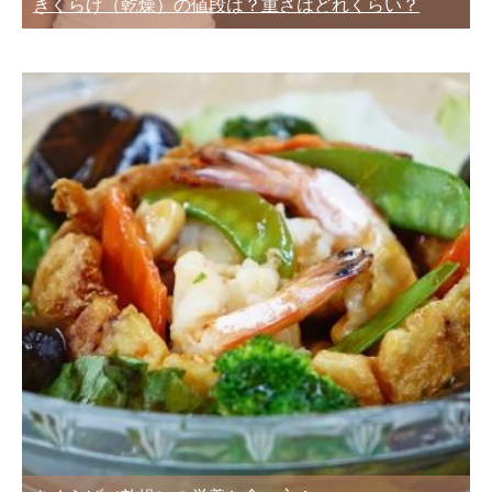
きくらげ（乾燥）の値段は？重さはどれくらい？