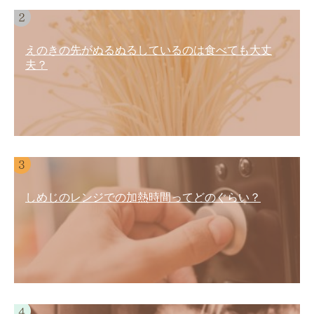
えのきの先がぬるぬるしているのは食べても大丈
夫？
しめじのレンジでの加熱時間ってどのぐらい？