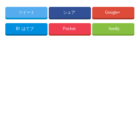
ツイート
シェア
Google+
B!
はてブ
Pocket
feedly