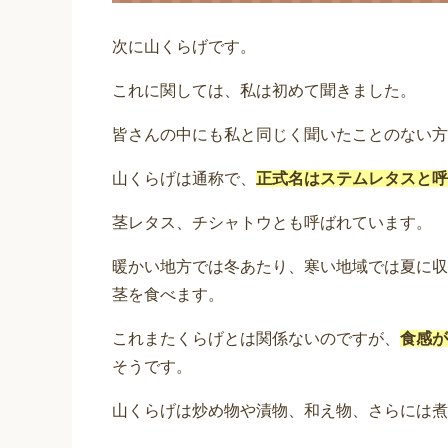
次に山くらげです。
これに関しては、私は初めて聞きました。
皆さんの中にも私と同じく聞いたことのない方
山くらげは通称で、
正式名はステムレタスと呼
茎レタス、チシャトウとも呼ばれています。
暖かい地方では冬あたり、寒い地域では夏に収
茎を食べます。
これまたくらげとは関係ないのですが、
食感が
そうです。
山くらげは炒め物や漬物、和え物、さらには煮