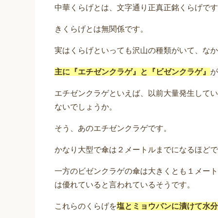
中華くらげとは、文字通り正真正銘くらげです
きくらげとは無関係です。
実はくらげといっても沢山の種類がいて、なか
主に『エチゼンクラゲ』と『ビゼンクラゲ』
が
エチゼンクラゲといえば、以前大量発生してい
ないでしょうか。
そう、あのエチゼンクラゲです。
かなり大型で傘は２メートルまでになるほどで
一方のビゼンクラゲの傘は大きくとも１メート
は優れていると言われているそうです。
これらのくらげを
塩とミョウバンに漬けて水分