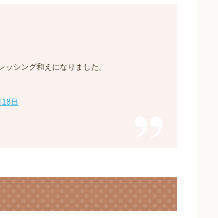
レッシング和えになりました。
月18日