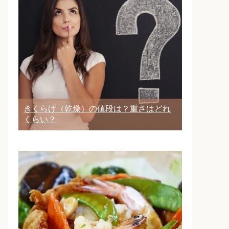
きくらげ（乾燥）の値段は？重さはどれ
くらい？