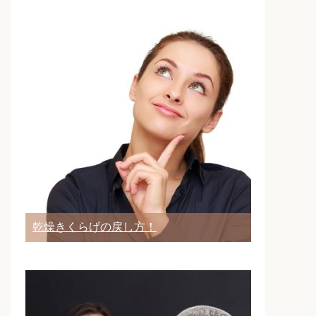
乾燥きくらげの戻し方！