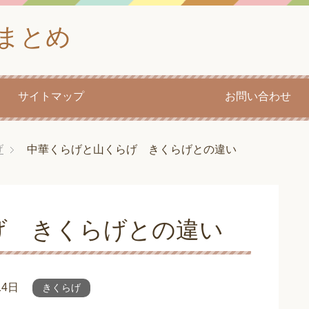
まとめ
サイトマップ
お問い合わせ
げ
中華くらげと山くらげ きくらげとの違い
げ きくらげとの違い
14日
きくらげ