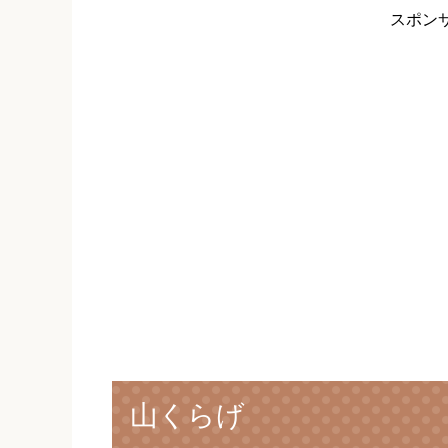
スポン
山くらげ