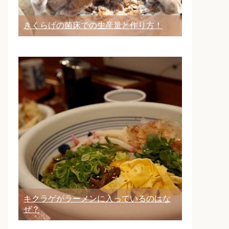
きくらげの菌床での生産量と作り方！
キクラゲがラーメンに入っているのはな
ぜ？