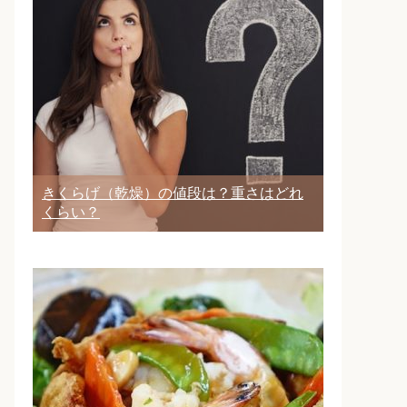
きくらげ（乾燥）の値段は？重さはどれ
くらい？