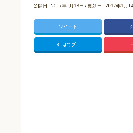
公開日 :
2017年1月18日
/ 更新日 :
2017年1月1
ツイート
B!
はてブ
P