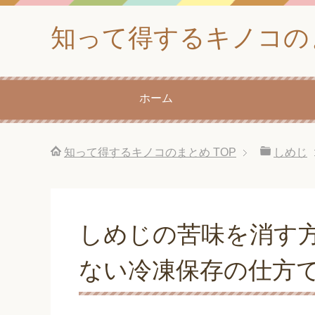
知って得するキノコの
ホーム
知って得するキノコのまとめ
TOP
しめじ
しめじの苦味を消す
ない冷凍保存の仕方