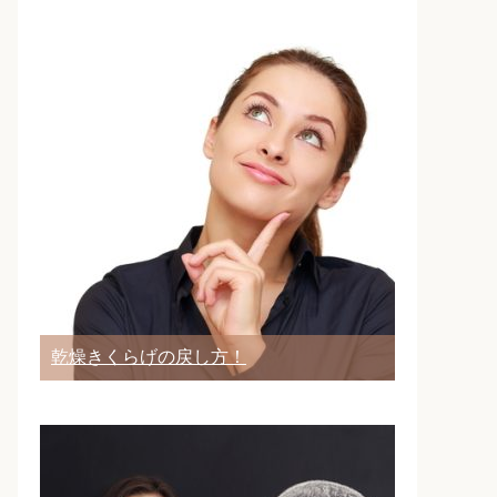
乾燥きくらげの戻し方！