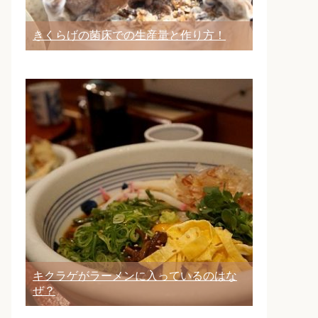
きくらげの菌床での生産量と作り方！
キクラゲがラーメンに入っているのはな
ぜ？