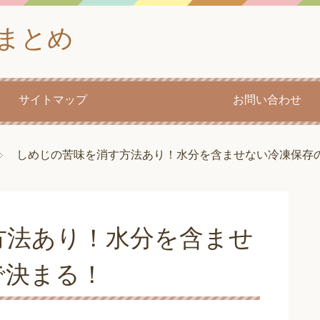
まとめ
サイトマップ
お問い合わせ
しめじの苦味を消す方法あり！水分を含ませない冷凍保存
方法あり！水分を含ませ
で決まる！