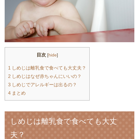
目次
[
hide
]
1
しめじは離乳食で食べても大丈夫？
2
しめじはなぜ赤ちゃんにいいの？
3
しめじでアレルギーは出るの？
4
まとめ
しめじは離乳食で食べても大丈
夫？