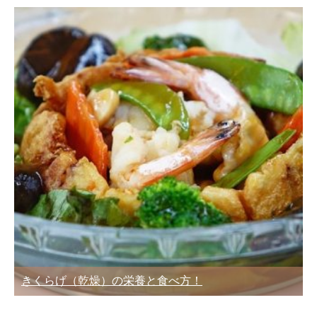
きくらげ（乾燥）の栄養と食べ方！