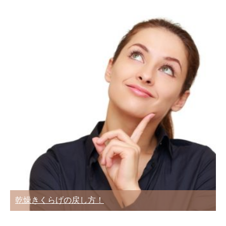
乾燥きくらげの戻し方！