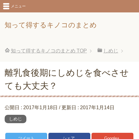
メニュー
知って得するキノコのまとめ
知って得するキノコのまとめ
TOP
しめじ
離乳食後期にしめじを食べさせ
ても大丈夫？
公開日 :
2017年1月18日
/ 更新日 :
2017年1月14日
しめじ
ツイート
シェア
Google+