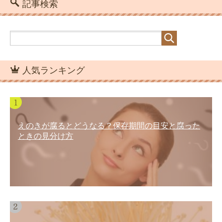
記事検索
人気ランキング
えのきが腐るとどうなる？保存期間の目安と腐った
ときの見分け方