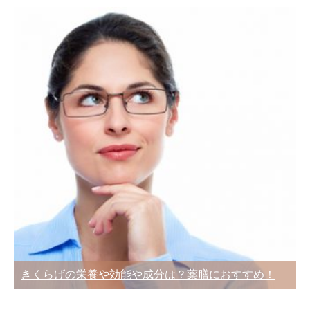
きくらげの栄養や効能や成分は？薬膳におすすめ！