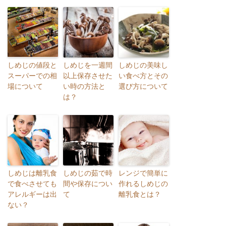
しめじの値段と
しめじを一週間
しめじの美味し
スーパーでの相
以上保存させた
い食べ方とその
場について
い時の方法と
選び方について
は？
しめじは離乳食
しめじの茹で時
レンジで簡単に
で食べさせても
間や保存につい
作れるしめじの
アレルギーは出
て
離乳食とは？
ない？