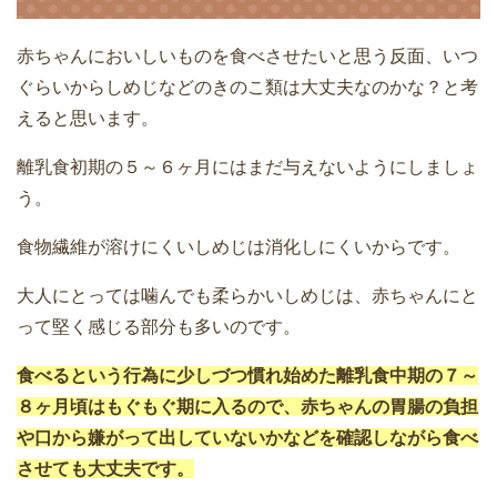
赤ちゃんにおいしいものを食べさせたいと思う反面、いつ
ぐらいからしめじなどのきのこ類は大丈夫なのかな？と考
えると思います。
離乳食初期の５～６ヶ月にはまだ与えないようにしましょ
う。
食物繊維が溶けにくいしめじは消化しにくいからです。
大人にとっては噛んでも柔らかいしめじは、赤ちゃんにと
って堅く感じる部分も多いのです。
食べるという行為に少しづつ慣れ始めた離乳食中期の７～
８ヶ月頃はもぐもぐ期に入るので、赤ちゃんの胃腸の負担
や口から嫌がって出していないかなどを確認しながら食べ
させても大丈夫です。