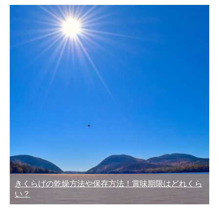
きくらげの乾燥方法や保存方法！賞味期限はどれくら
い？