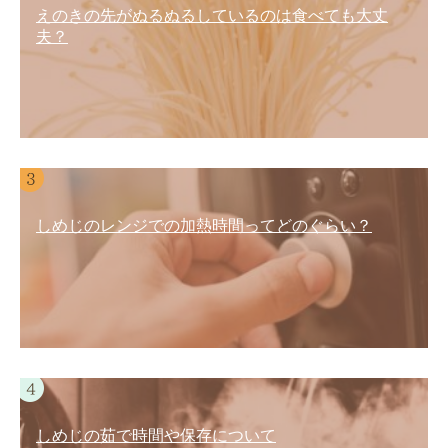
えのきの先がぬるぬるしているのは食べても大丈
夫？
しめじのレンジでの加熱時間ってどのぐらい？
しめじの茹で時間や保存について