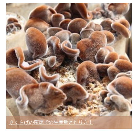
きくらげの菌床での生産量と作り方！