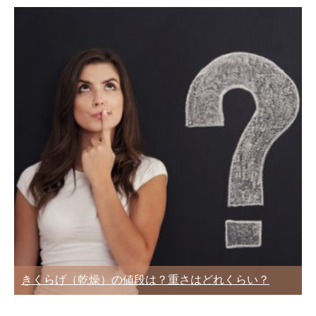
きくらげ（乾燥）の値段は？重さはどれくらい？