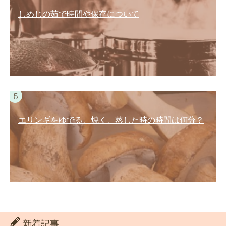
しめじの茹で時間や保存について
エリンギをゆでる、焼く、蒸した時の時間は何分？
新着記事