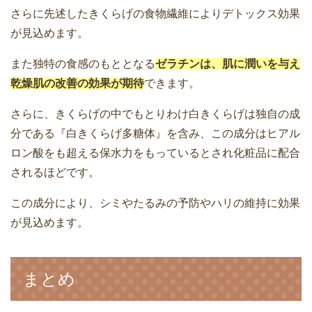
さらに先述したきくらげの食物繊維によりデトックス効果
が見込めます。
また独特の食感のもととなる
ゼラチンは、肌に潤いを与え
乾燥肌の改善の効果が期待
できます。
さらに、きくらげの中でもとりわけ白きくらげは独自の成
分である『白きくらげ多糖体』を含み、この成分はヒアル
ロン酸をも超える保水力をもっているとされ化粧品に配合
されるほどです。
この成分により、シミやたるみの予防やハリの維持に効果
が見込めます。
まとめ