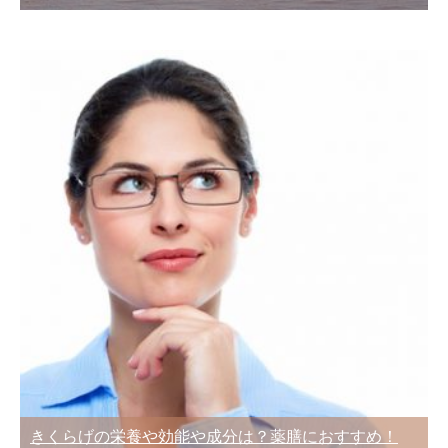
きくらげの栄養や効能や成分は？薬膳におすすめ！