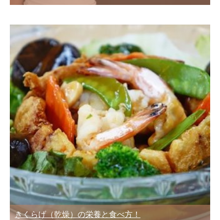
きくらげ（乾燥）の栄養と食べ方！