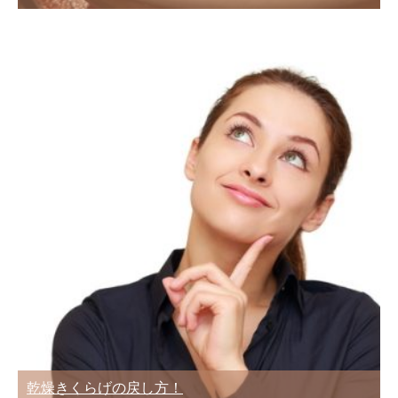
乾燥きくらげの戻し方！