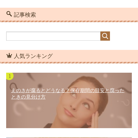
記事検索
人気ランキング
えのきが腐るとどうなる？保存期間の目安と腐った
ときの見分け方