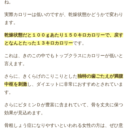
ね。
実際カロリーは低いのですが、乾燥状態かどうかで変わり
ます。
乾燥状態だと１００ｇあたり１５０キロカロリーで、戻す
となんとたった１３キロカロリー
です。
これは、きのこの中でもトップクラスにカロリーが低いと
言えます。
さらに、きくらげのこりこりとした
独特の歯ごたえが満腹
中枢を刺激
し、ダイエットに非常におすすめとされていま
す。
さらにビタミンＤが豊富に含まれていて、骨を丈夫に保つ
効果が見込めます。
骨粗しょう症になりやすいといわれる女性の方は、ぜひ意