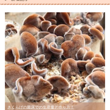
きくらげの菌床での生産量と作り方！