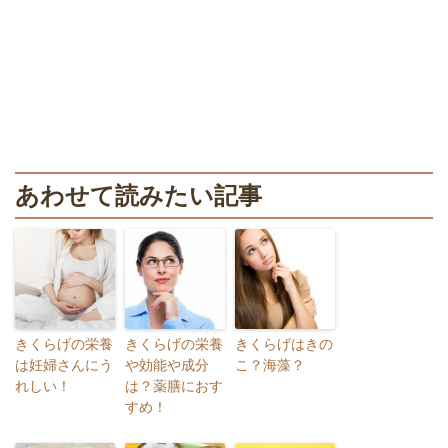
あわせて読みたい記事
きくらげの栄養
きくらげの栄養
きくらげはきの
は妊婦さんにう
や効能や成分
こ？海藻？
れしい！
は？薬膳におす
すめ！