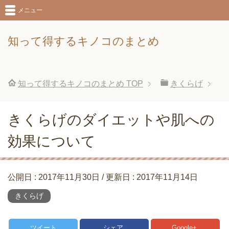
メニュー
知って得するキノコのまとめ
知って得するキノコのまとめ
TOP
きくらげ
きくらげのダイエットや肌への
効果について
公開日 :
2017年11月30日
/ 更新日 :
2017年11月14日
きくらげ
ツイート
シェア
Google+