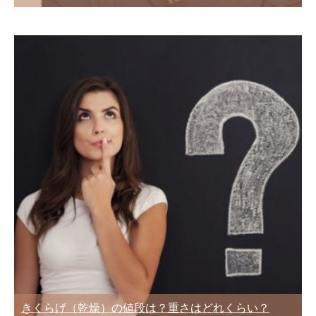
きくらげ（乾燥）の値段は？重さはどれくらい？