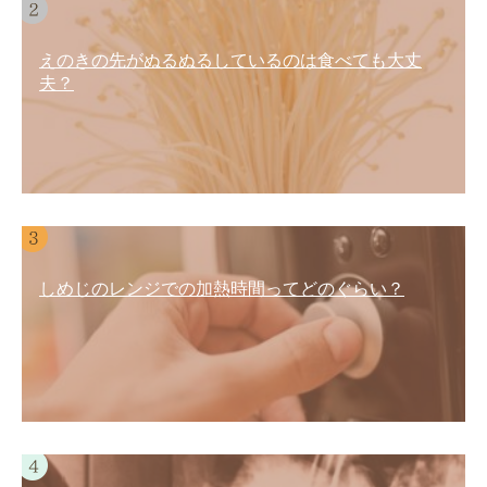
えのきの先がぬるぬるしているのは食べても大丈
夫？
しめじのレンジでの加熱時間ってどのぐらい？