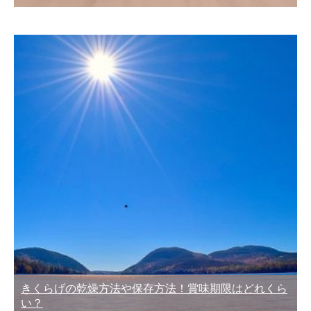
きくらげの乾燥方法や保存方法！賞味期限はどれくら
い？