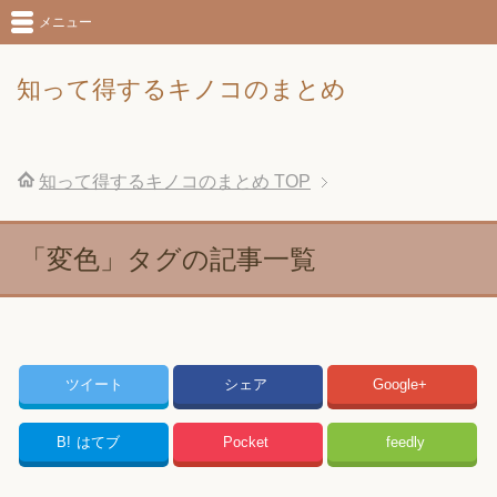
メニュー
知って得するキノコのまとめ
知って得するキノコのまとめ
TOP
「変色」タグの記事一覧
ツイート
シェア
Google+
B!
はてブ
Pocket
feedly