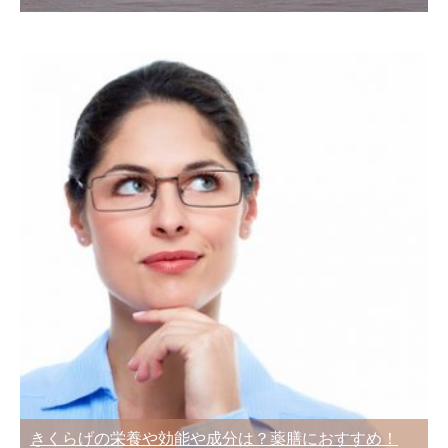
きくらげの栄養や効能や成分は？薬膳におすすめ！