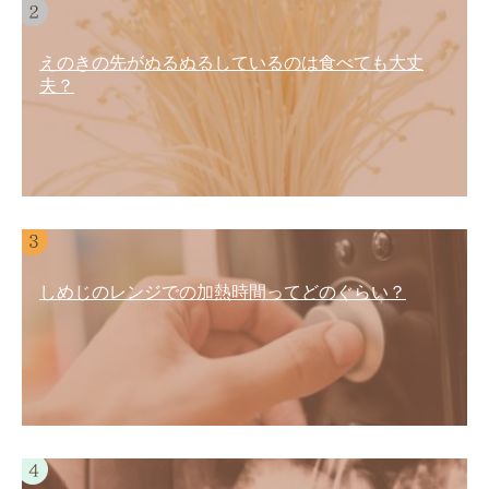
えのきの先がぬるぬるしているのは食べても大丈
夫？
しめじのレンジでの加熱時間ってどのぐらい？