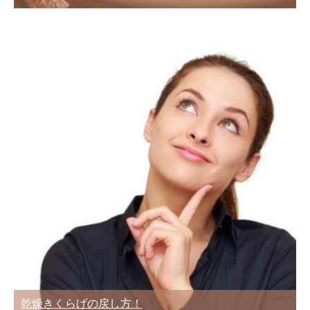
乾燥きくらげの戻し方！