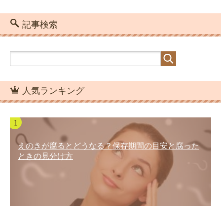
記事検索
人気ランキング
えのきが腐るとどうなる？保存期間の目安と腐った
ときの見分け方