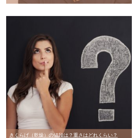
きくらげ（乾燥）の値段は？重さはどれくらい？