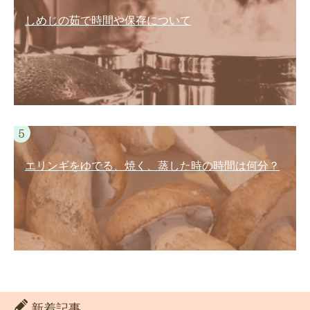
しめじの茹で時間や保存について
エリンギをゆでる、焼く、蒸した時の時間は何分？
新着記事