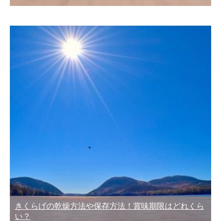
きくらげの乾燥方法や保存方法！賞味期限はどれくら
い？