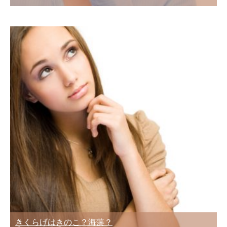
きくらげはきのこ？海藻？