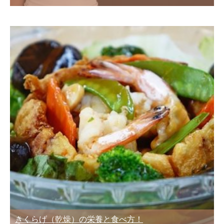
きくらげ（乾燥）の栄養と食べ方！