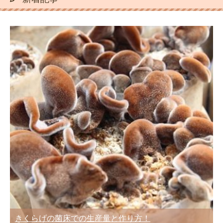
きくらげの菌床での生産量と作り方！