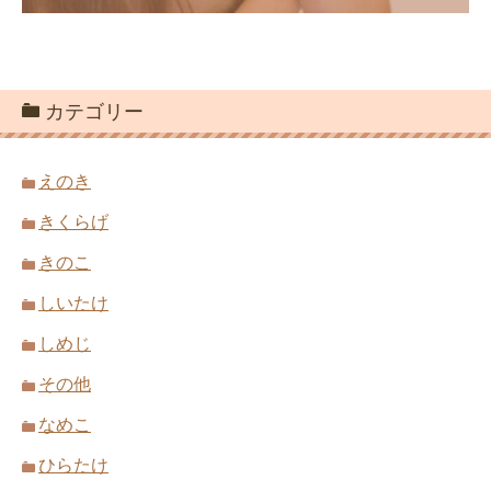
カテゴリー
えのき
きくらげ
きのこ
しいたけ
しめじ
その他
なめこ
ひらたけ