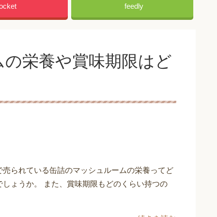
ocket
feedly
ムの栄養や賞味期限はど
で売られている缶詰のマッシュルームの栄養ってど
でしょうか。 また、賞味期限もどのくらい持つの