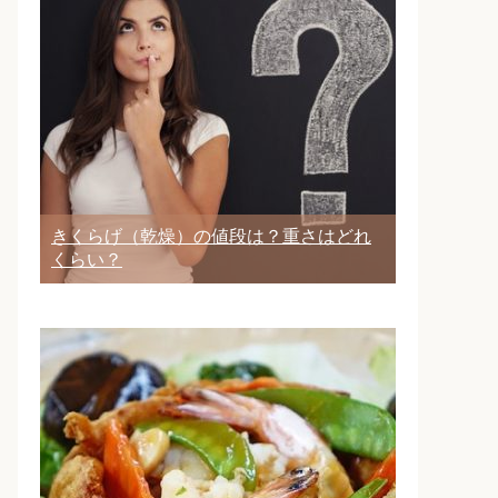
きくらげ（乾燥）の値段は？重さはどれ
くらい？