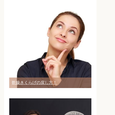
乾燥きくらげの戻し方！