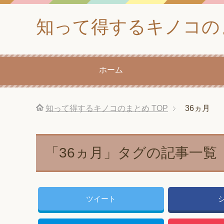
知って得するキノコの
ホーム
知って得するキノコのまとめ
TOP
36ヵ月
「36ヵ月」タグの記事一覧
ツイート