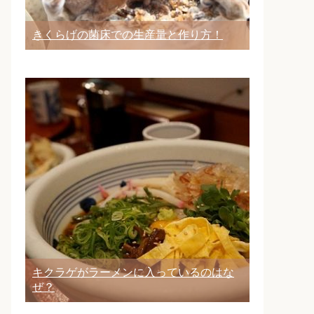
きくらげの菌床での生産量と作り方！
キクラゲがラーメンに入っているのはな
ぜ？