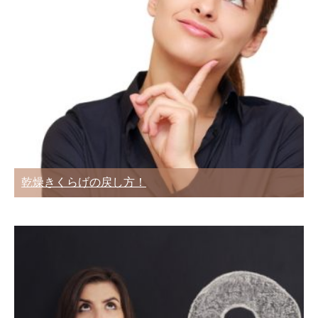
乾燥きくらげの戻し方！