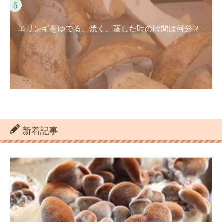
エリンギをゆでる、焼く、蒸した時の時間は何分？
新着記事