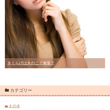
きくらげはきのこ？海藻？
カテゴリー
えのき