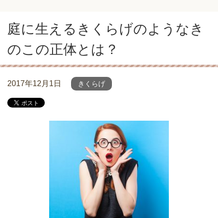
庭に生えるきくらげのようなき
のこの正体とは？
2017年12月1日
きくらげ