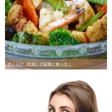
きくらげ（乾燥）の栄養と食べ方！