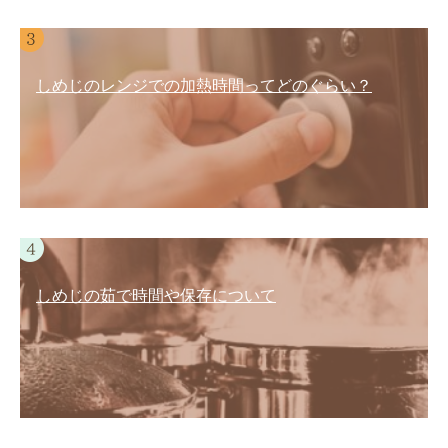
しめじのレンジでの加熱時間ってどのぐらい？
しめじの茹で時間や保存について