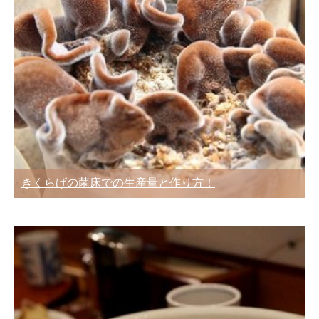
きくらげの菌床での生産量と作り方！