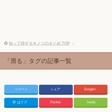
知って得するキノコのまとめ
TOP
「滑る」タグの記事一覧
ツイート
シェア
Google+
B!
はてブ
Pocket
feedly