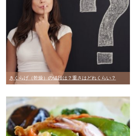
きくらげ（乾燥）の値段は？重さはどれくらい？