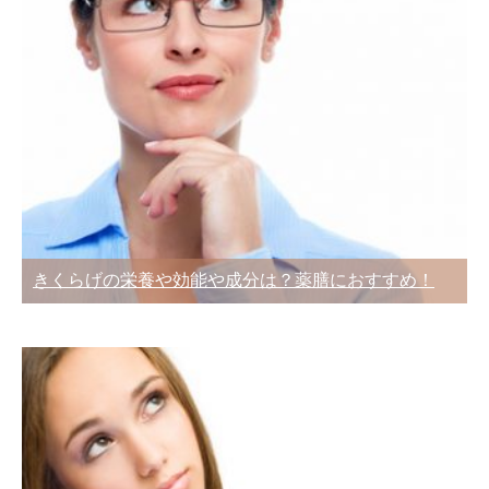
きくらげの栄養や効能や成分は？薬膳におすすめ！