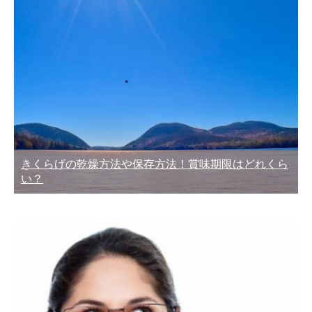
きくらげの乾燥方法や保存方法！賞味期限はどれくら
い？