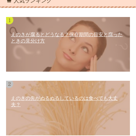
人気ランキング
えのきが腐るとどうなる？保存期間の目安と腐った
ときの見分け方
えのきの先がぬるぬるしているのは食べても大丈
夫？