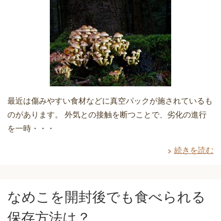
最近は傷みやすい食材などに真空パックが施されているも
のがあります。 外気との接触を断つことで、劣化の進行
を一時・・・
続きを読む
なめこを開封後でも食べられる
保存方法は？