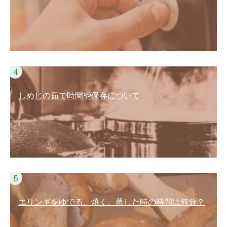
しめじの茹で時間や保存について
エリンギをゆでる、焼く、蒸した時の時間は何分？