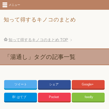
メニュー
知って得するキノコのまとめ
知って得するキノコのまとめ
TOP
「湯通し」タグの記事一覧
ツイート
シェア
Google+
B!
はてブ
Pocket
feedly