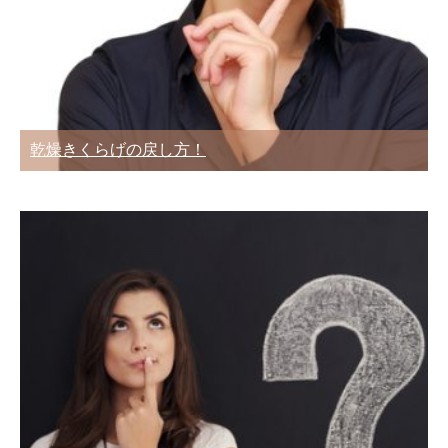
乾燥きくらげの戻し方！