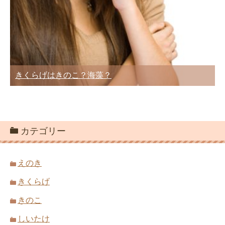
きくらげはきのこ？海藻？
カテゴリー
えのき
きくらげ
きのこ
しいたけ