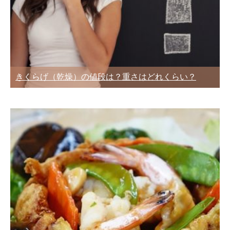
きくらげ（乾燥）の値段は？重さはどれくらい？