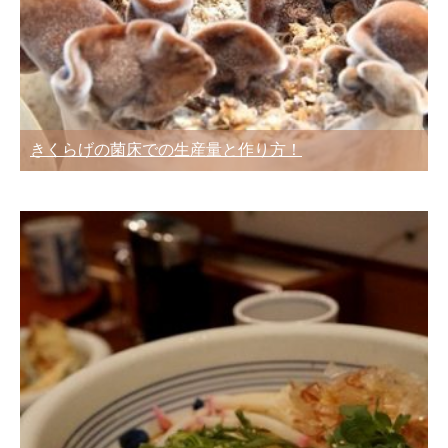
きくらげの菌床での生産量と作り方！