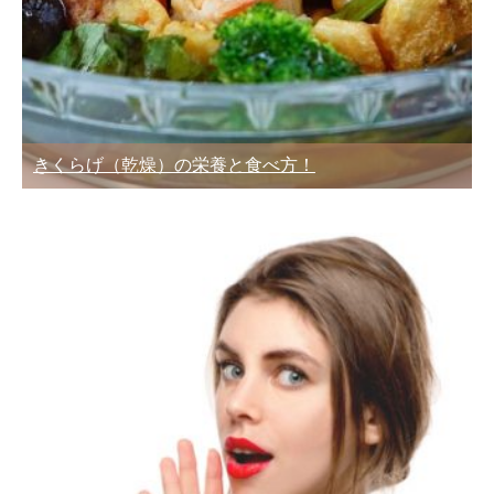
きくらげ（乾燥）の栄養と食べ方！