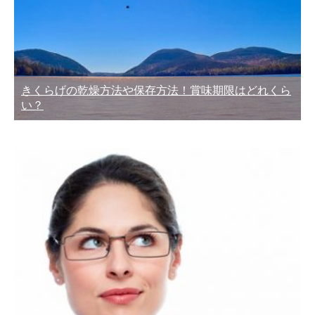
きくらげの乾燥方法や保存方法！賞味期限はどれくら
い？