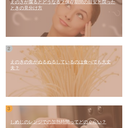
えのきが腐るとどうなる？保存期間の目安と腐った
ときの見分け方
えのきの先がぬるぬるしているのは食べても大丈
夫？
しめじのレンジでの加熱時間ってどのぐらい？