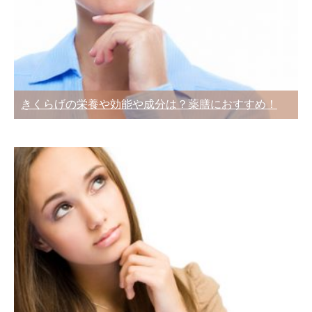
きくらげの栄養や効能や成分は？薬膳におすすめ！