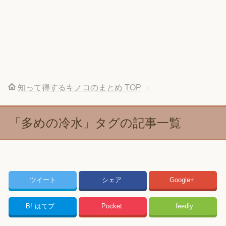
知って得するキノコのまとめ
TOP
「多めの冷水」タグの記事一覧
ツイート
シェア
Google+
B!
はてブ
Pocket
feedly