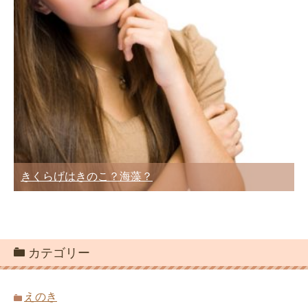
きくらげはきのこ？海藻？
カテゴリー
えのき