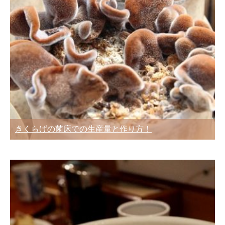
きくらげの菌床での生産量と作り方！