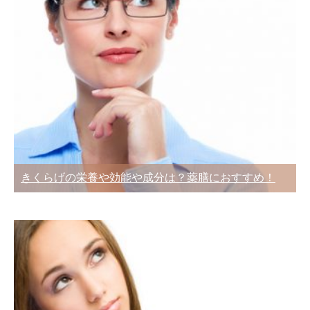
きくらげの栄養や効能や成分は？薬膳におすすめ！