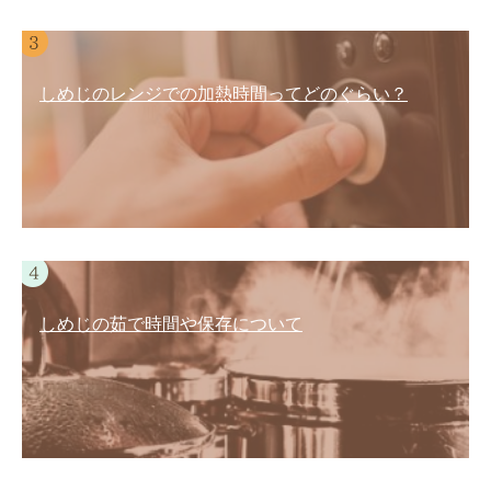
しめじのレンジでの加熱時間ってどのぐらい？
しめじの茹で時間や保存について