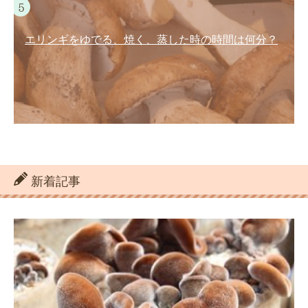
エリンギをゆでる、焼く、蒸した時の時間は何分？
新着記事