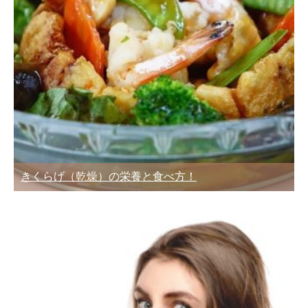
きくらげ（乾燥）の栄養と食べ方！