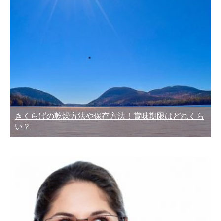
きくらげの乾燥方法や保存方法！賞味期限はどれくら
い？