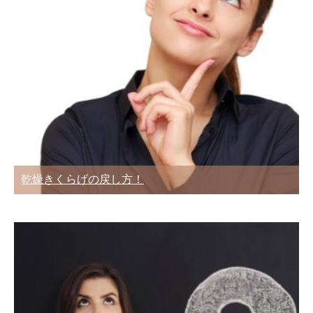
乾燥きくらげの戻し方！