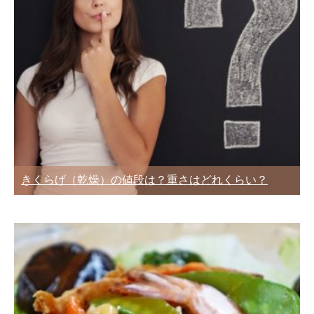
きくらげ（乾燥）の値段は？重さはどれくらい？