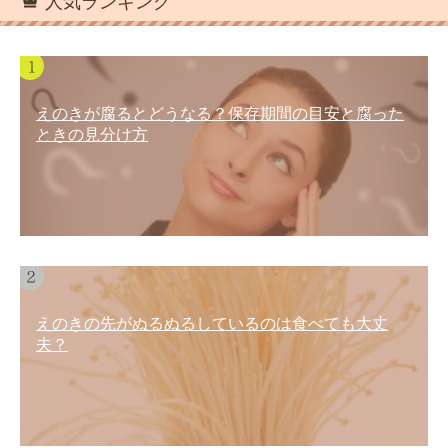
人気ランキング
えのきが腐るとどうなる？保存期間の目安と腐った
ときの見分け方
えのきの先がぬるぬるしているのは食べても大丈
夫？