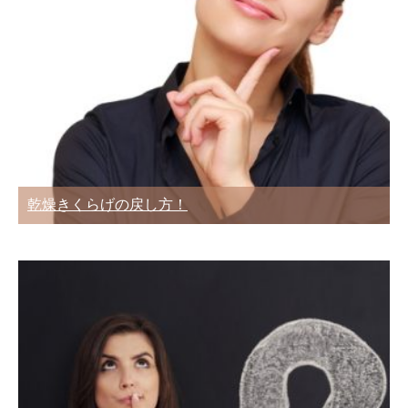
乾燥きくらげの戻し方！