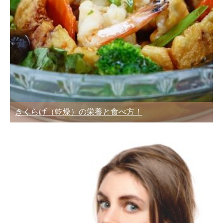
きくらげ（乾燥）の栄養と食べ方！