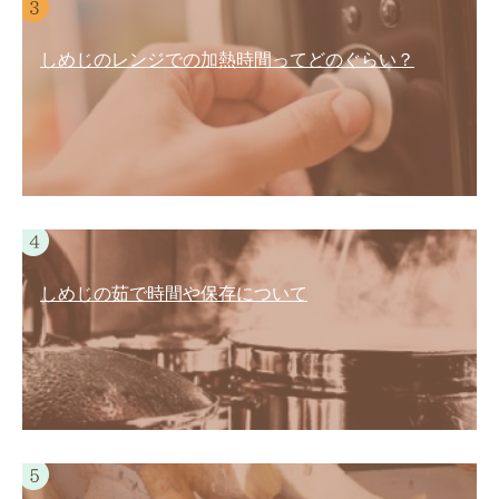
しめじのレンジでの加熱時間ってどのぐらい？
しめじの茹で時間や保存について