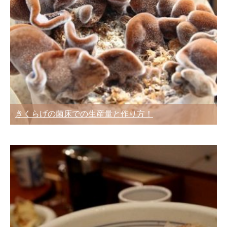
きくらげの菌床での生産量と作り方！