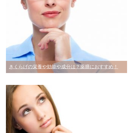
きくらげの栄養や効能や成分は？薬膳におすすめ！