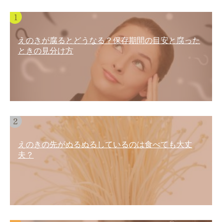
えのきが腐るとどうなる？保存期間の目安と腐った
ときの見分け方
えのきの先がぬるぬるしているのは食べても大丈
夫？