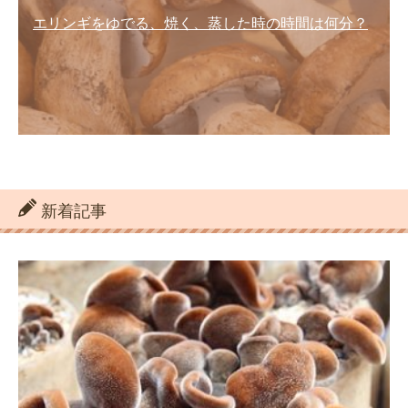
エリンギをゆでる、焼く、蒸した時の時間は何分？
新着記事