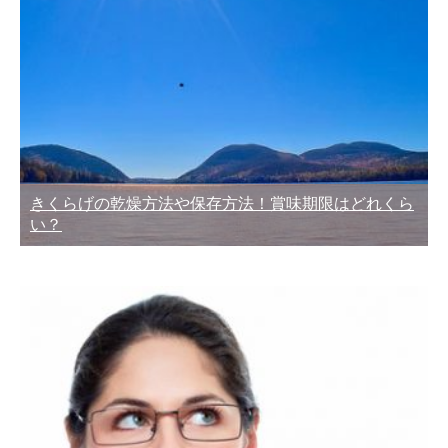
きくらげの乾燥方法や保存方法！賞味期限はどれくら
い？