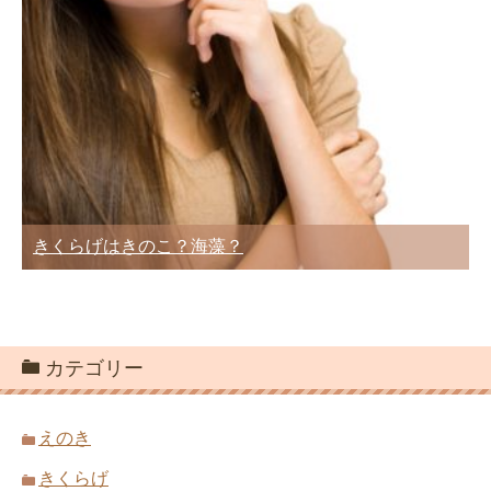
きくらげはきのこ？海藻？
カテゴリー
えのき
きくらげ