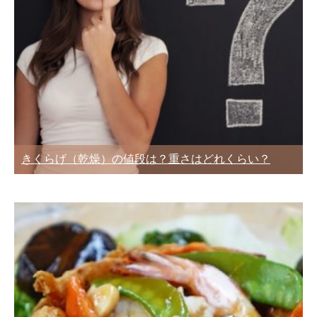
きくらげ（乾燥）の値段は？重さはどれくらい？