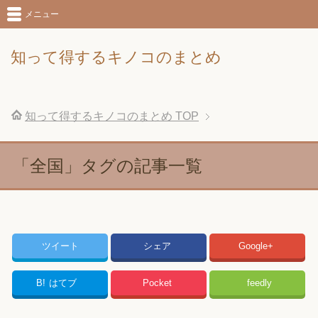
メニュー
知って得するキノコのまとめ
知って得するキノコのまとめ
TOP
「全国」タグの記事一覧
ツイート
シェア
Google+
B!
はてブ
Pocket
feedly