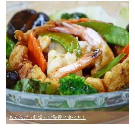
きくらげ（乾燥）の栄養と食べ方！