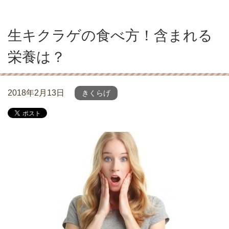
生キクラゲの食べ方！含まれる
栄養は？
2018年2月13日
きくらげ