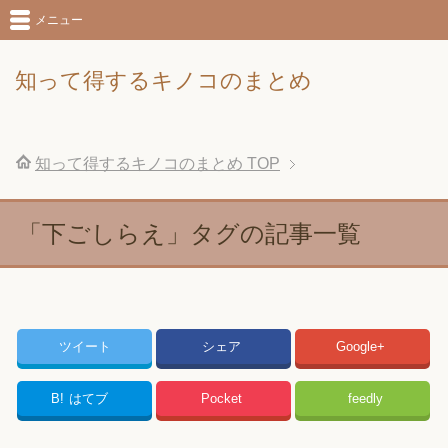
メニュー
知って得するキノコのまとめ
知って得するキノコのまとめ
TOP
「下ごしらえ」タグの記事一覧
ツイート
シェア
Google+
B!
はてブ
Pocket
feedly