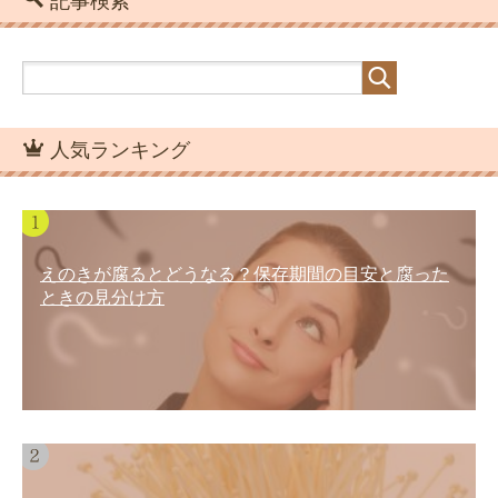
記事検索
人気ランキング
えのきが腐るとどうなる？保存期間の目安と腐った
ときの見分け方