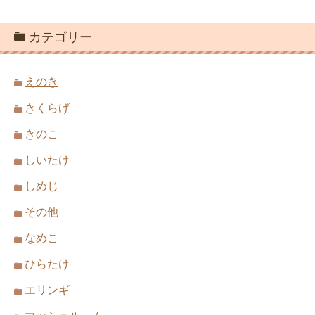
カテゴリー
えのき
きくらげ
きのこ
しいたけ
しめじ
その他
なめこ
ひらたけ
エリンギ