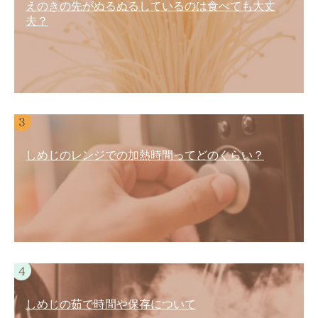
えのきの先がぬるぬるしているのは食べても大丈
夫？
しめじのレンジでの加熱時間ってどのぐらい？
しめじの茹で時間や保存について