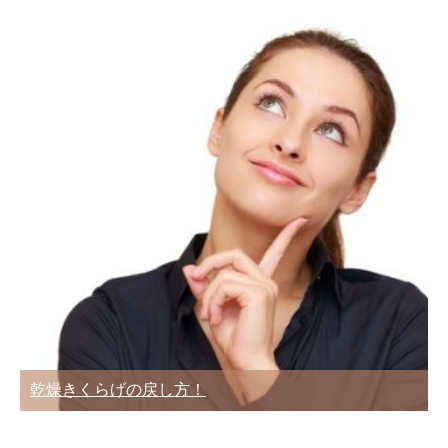
乾燥きくらげの戻し方！