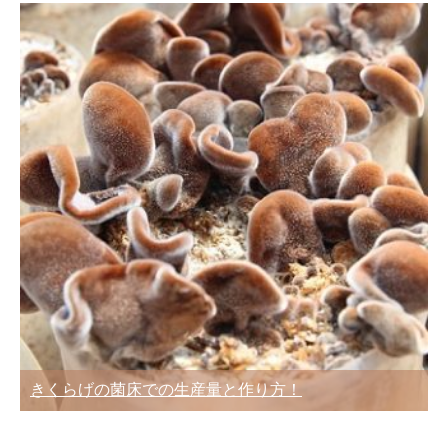
きくらげの菌床での生産量と作り方！