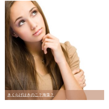
きくらげはきのこ？海藻？