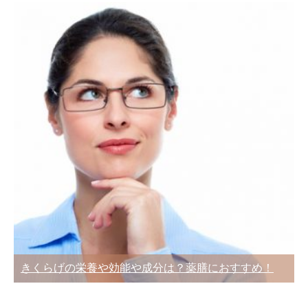
きくらげの栄養や効能や成分は？薬膳におすすめ！