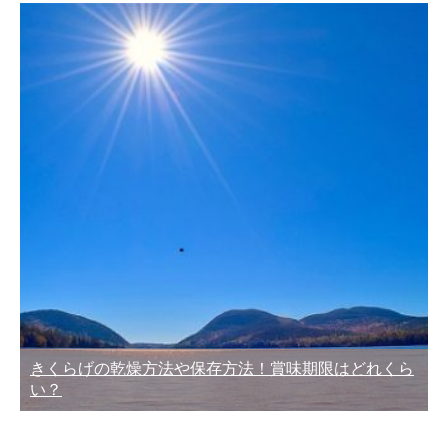
きくらげの乾燥方法や保存方法！賞味期限はどれくら
い？