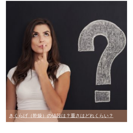
きくらげ（乾燥）の値段は？重さはどれくらい？