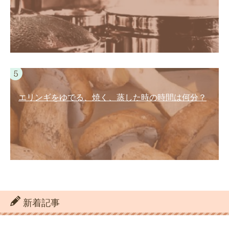
エリンギをゆでる、焼く、蒸した時の時間は何分？
新着記事