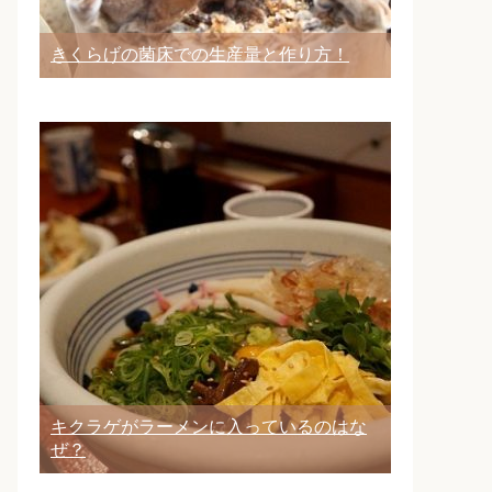
きくらげの菌床での生産量と作り方！
キクラゲがラーメンに入っているのはな
ぜ？