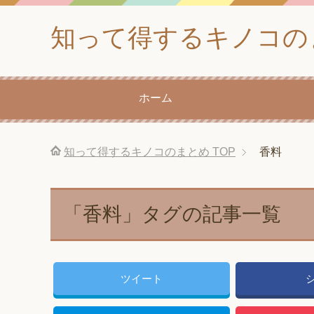
知って得するキノコの
ホーム
知って得するキノコのまとめ
TOP
香料
「香料」タグの記事一覧
ツイート