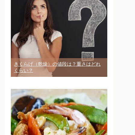
きくらげ（乾燥）の値段は？重さはどれ
くらい？