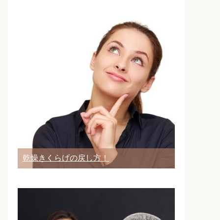
乾燥きくらげの戻し方！