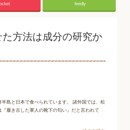
ocket
feedly
せた方法は成分の研究か
鮮半島と日本で食べられています。 諸外国では、松
は『履き古した軍人の靴下の匂い』だと言われて