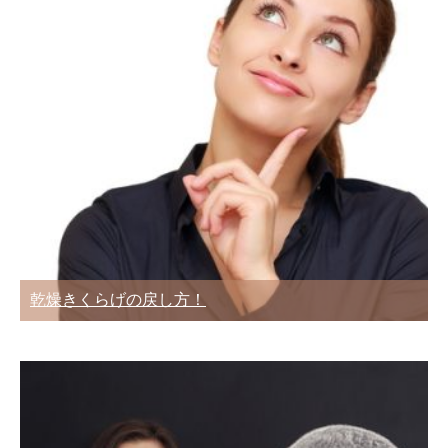
乾燥きくらげの戻し方！