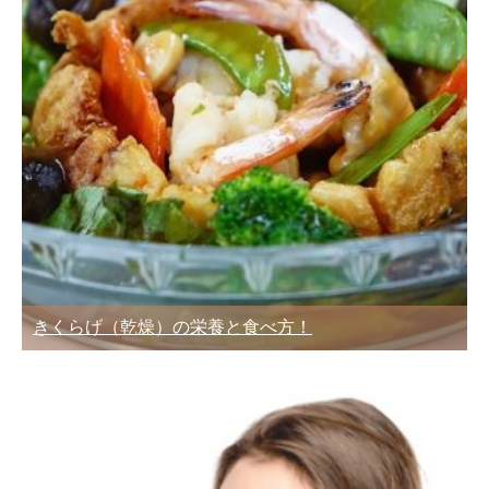
きくらげ（乾燥）の栄養と食べ方！