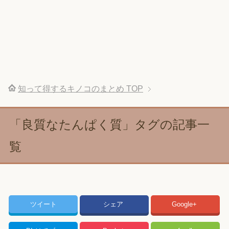
知って得するキノコのまとめ
TOP
「良質なたんぱく質」タグの記事一
覧
ツイート
シェア
Google+