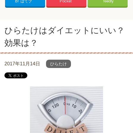
B!
はてブ
Pocket
feedly
ひらたけはダイエットにいい？
効果は？
2017年11月14日
ひらたけ