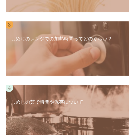
しめじのレンジでの加熱時間ってどのぐらい？
しめじの茹で時間や保存について