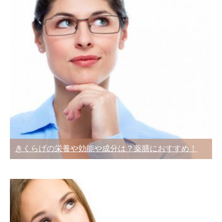
きくらげの栄養や効能や成分は？薬膳におすすめ！