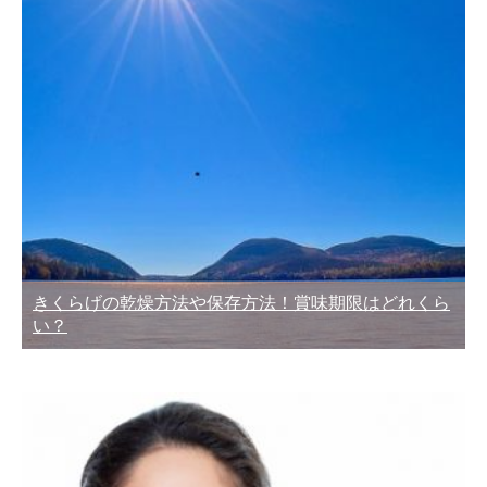
きくらげの乾燥方法や保存方法！賞味期限はどれくら
い？