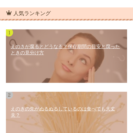
人気ランキング
えのきが腐るとどうなる？保存期間の目安と腐った
ときの見分け方
えのきの先がぬるぬるしているのは食べても大丈
夫？