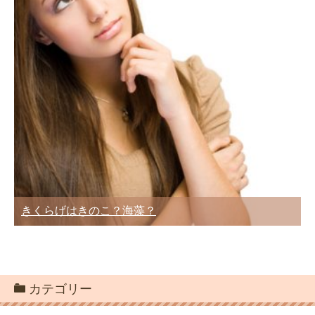
きくらげはきのこ？海藻？
カテゴリー