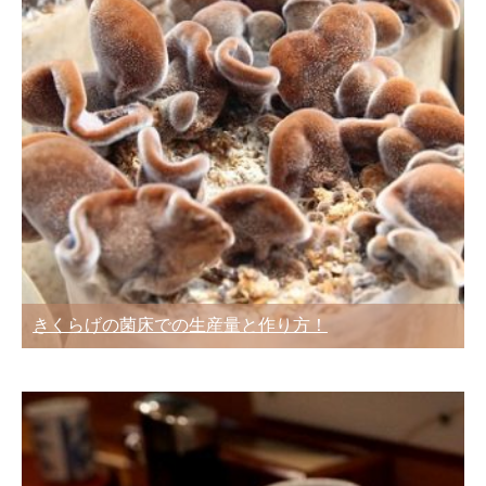
きくらげの菌床での生産量と作り方！