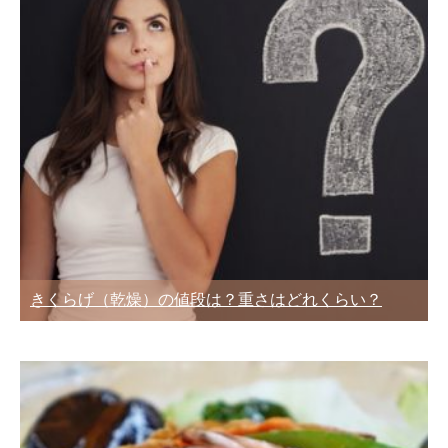
きくらげ（乾燥）の値段は？重さはどれくらい？