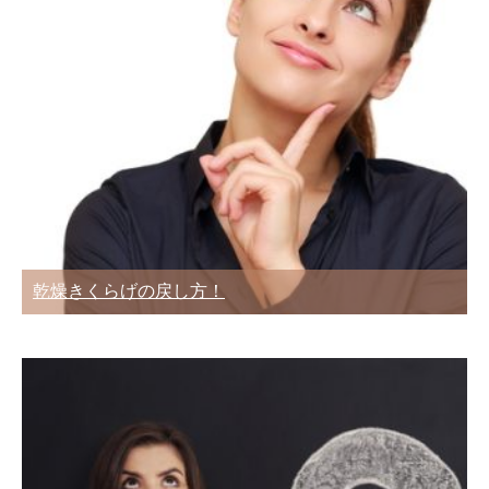
乾燥きくらげの戻し方！