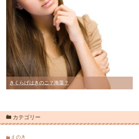
きくらげはきのこ？海藻？
カテゴリー
えのき