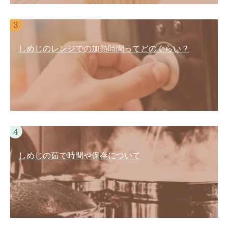
しめじのレンジでの加熱時間ってどのぐらい？
しめじの茹で時間や保存について