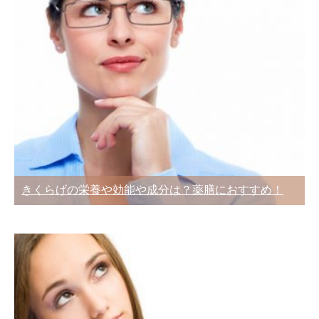
きくらげの栄養や効能や成分は？薬膳におすすめ！