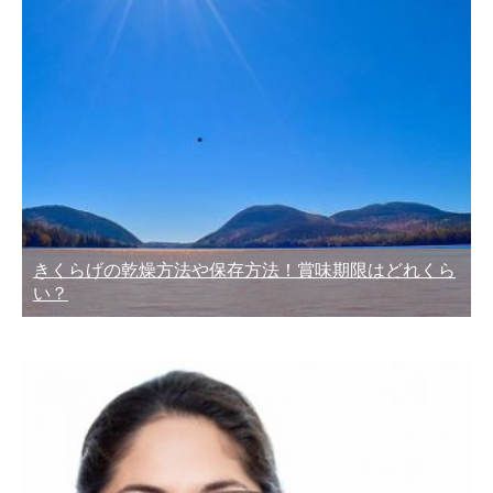
きくらげの乾燥方法や保存方法！賞味期限はどれくら
い？