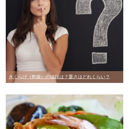
きくらげ（乾燥）の値段は？重さはどれくらい？