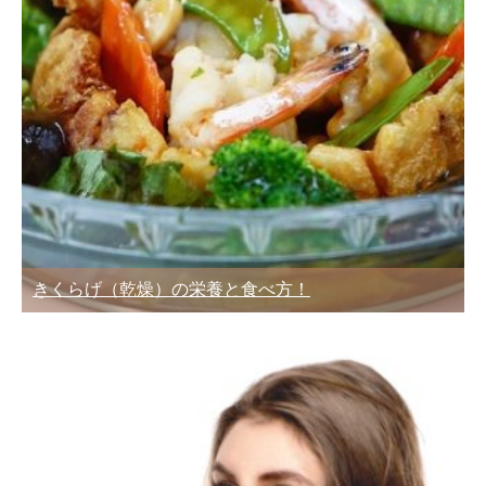
きくらげ（乾燥）の栄養と食べ方！