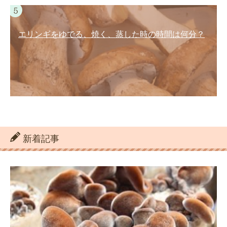
エリンギをゆでる、焼く、蒸した時の時間は何分？
新着記事