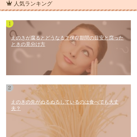
人気ランキング
えのきが腐るとどうなる？保存期間の目安と腐った
ときの見分け方
えのきの先がぬるぬるしているのは食べても大丈
夫？