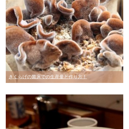
きくらげの菌床での生産量と作り方！