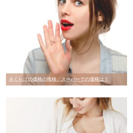
きくらげの価格の推移、スーパーでの価格は？