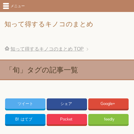
メニュー
知って得するキノコのまとめ
知って得するキノコのまとめ
TOP
「旬」タグの記事一覧
ツイート
シェア
Google+
B!
はてブ
Pocket
feedly