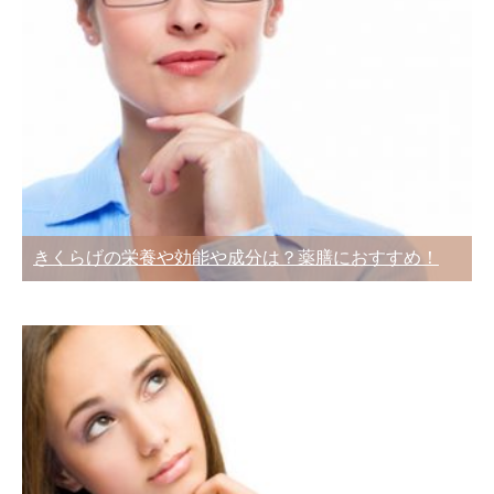
きくらげの栄養や効能や成分は？薬膳におすすめ！