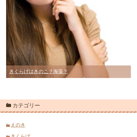
きくらげはきのこ？海藻？
カテゴリー
えのき
きくらげ