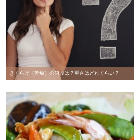
きくらげ（乾燥）の値段は？重さはどれくらい？