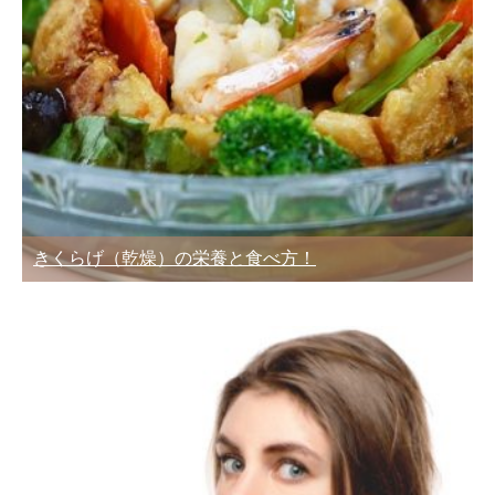
きくらげ（乾燥）の栄養と食べ方！