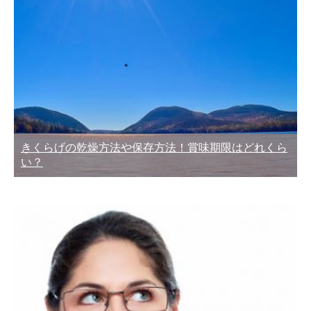
きくらげの乾燥方法や保存方法！賞味期限はどれくら
い？