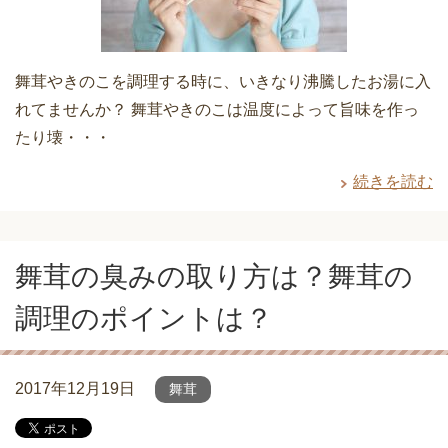
舞茸やきのこを調理する時に、いきなり沸騰したお湯に入
れてませんか？ 舞茸やきのこは温度によって旨味を作っ
たり壊・・・
続きを読む
舞茸の臭みの取り方は？舞茸の
調理のポイントは？
2017年12月19日
舞茸