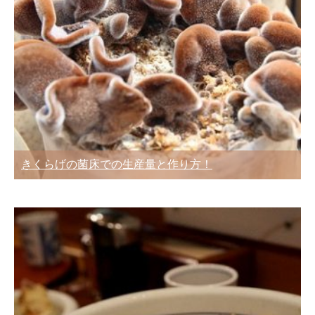
きくらげの菌床での生産量と作り方！