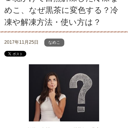
めこ、なぜ黒茶に変色する？冷
凍や解凍方法・使い方は？
2017年11月25日
なめこ