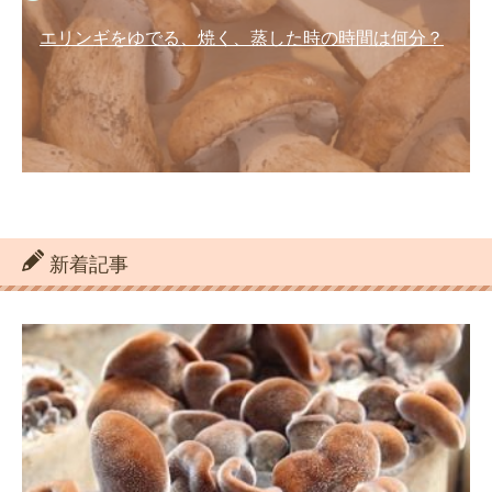
エリンギをゆでる、焼く、蒸した時の時間は何分？
新着記事