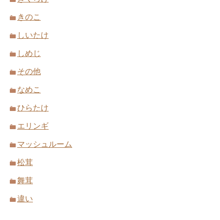
きのこ
しいたけ
しめじ
その他
なめこ
ひらたけ
エリンギ
マッシュルーム
松茸
舞茸
違い