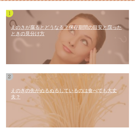
えのきが腐るとどうなる？保存期間の目安と腐った
ときの見分け方
えのきの先がぬるぬるしているのは食べても大丈
夫？