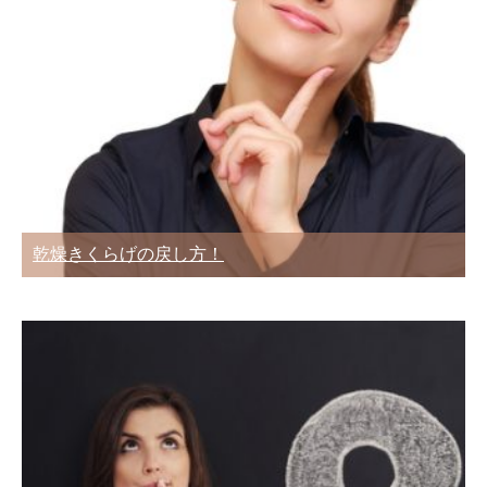
乾燥きくらげの戻し方！