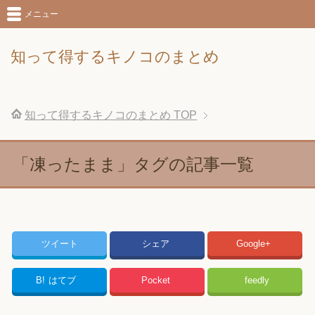
メニュー
知って得するキノコのまとめ
知って得するキノコのまとめ
TOP
「凍ったまま」タグの記事一覧
ツイート
シェア
Google+
B!
はてブ
Pocket
feedly