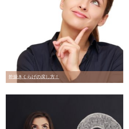
乾燥きくらげの戻し方！