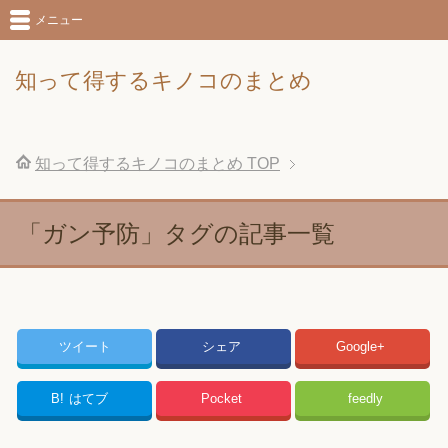
メニュー
知って得するキノコのまとめ
知って得するキノコのまとめ
TOP
「ガン予防」タグの記事一覧
ツイート
シェア
Google+
B!
はてブ
Pocket
feedly