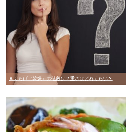
きくらげ（乾燥）の値段は？重さはどれくらい？