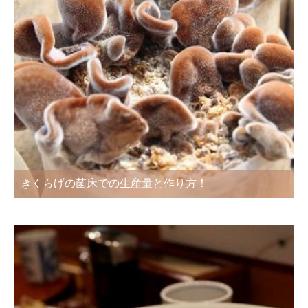
きくらげの菌床での生産量と作り方！