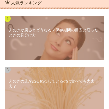
人気ランキング
えのきが腐るとどうなる？保存期間の目安と腐った
ときの見分け方
えのきの先がぬるぬるしているのは食べても大丈
夫？