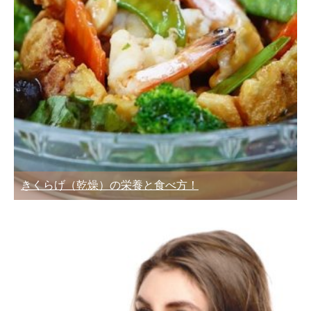
きくらげ（乾燥）の栄養と食べ方！