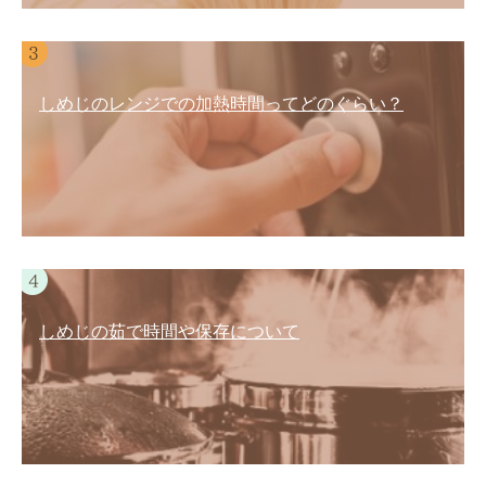
しめじのレンジでの加熱時間ってどのぐらい？
しめじの茹で時間や保存について