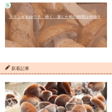
エリンギをゆでる、焼く、蒸した時の時間は何分？
新着記事