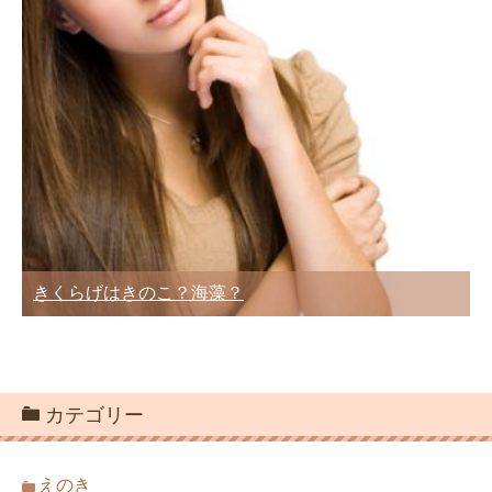
きくらげはきのこ？海藻？
カテゴリー
えのき