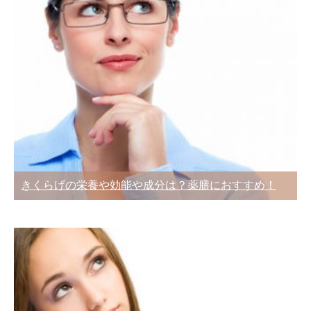
きくらげの栄養や効能や成分は？薬膳におすすめ！