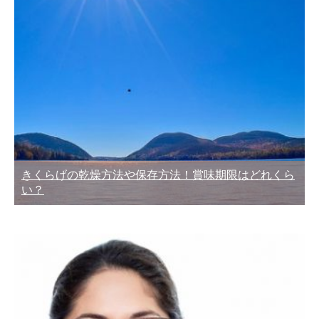
きくらげの乾燥方法や保存方法！賞味期限はどれくら
い？