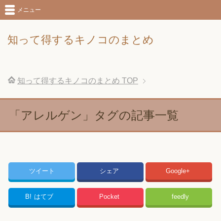
メニュー
知って得するキノコのまとめ
知って得するキノコのまとめ
TOP
「アレルゲン」タグの記事一覧
ツイート
シェア
Google+
B!
はてブ
Pocket
feedly