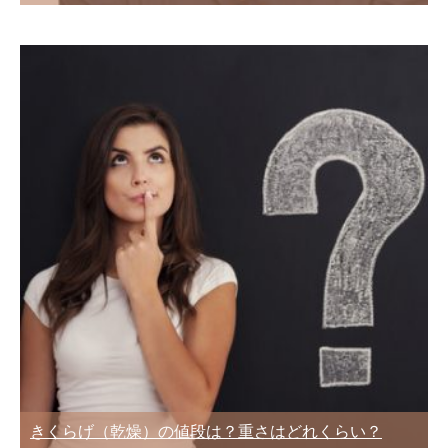
きくらげ（乾燥）の値段は？重さはどれくらい？