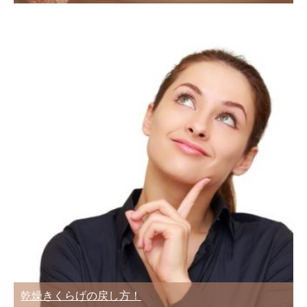
乾燥きくらげの戻し方！