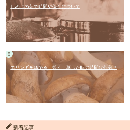
しめじの茹で時間や保存について
エリンギをゆでる、焼く、蒸した時の時間は何分？
新着記事