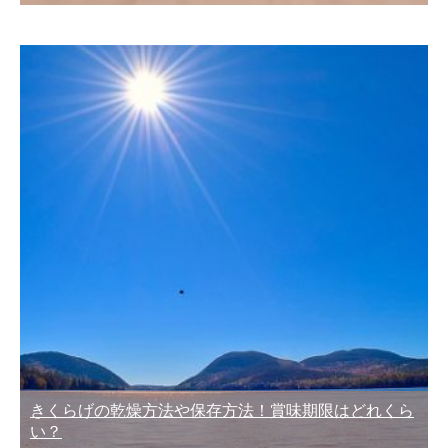
きくらげの乾燥方法や保存方法！賞味期限はどれくら
い？