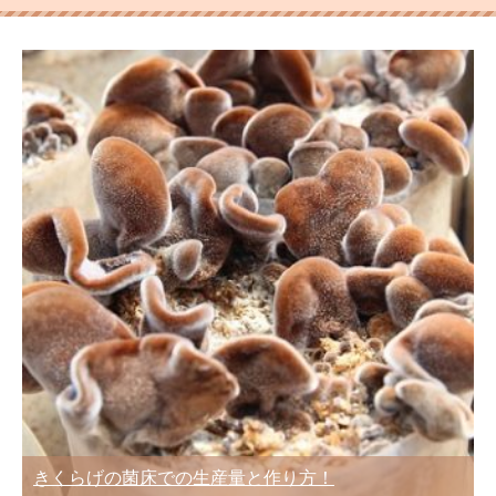
きくらげの菌床での生産量と作り方！