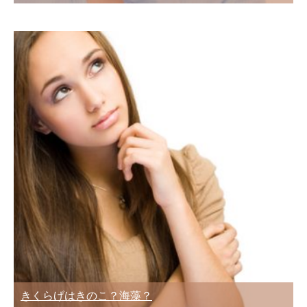
きくらげはきのこ？海藻？