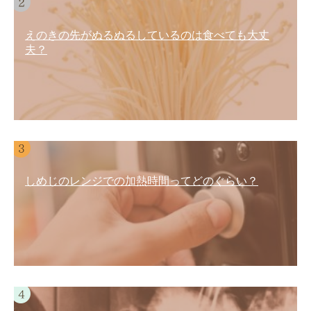
えのきの先がぬるぬるしているのは食べても大丈
夫？
しめじのレンジでの加熱時間ってどのぐらい？