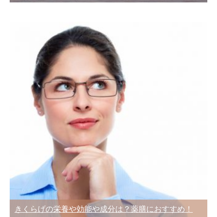
きくらげの栄養や効能や成分は？薬膳におすすめ！