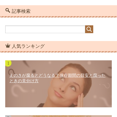
記事検索
人気ランキング
えのきが腐るとどうなる？保存期間の目安と腐った
ときの見分け方