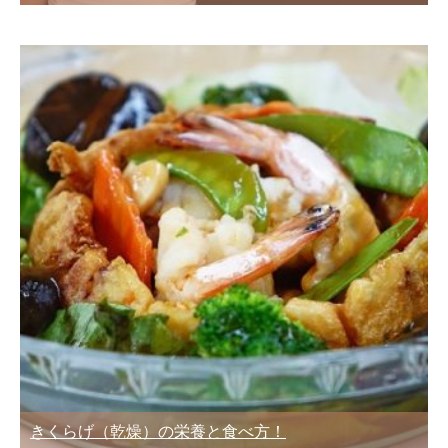
きくらげ（乾燥）の栄養と食べ方！