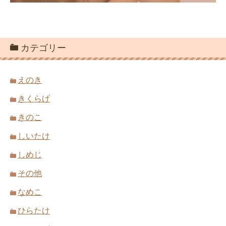
カテゴリー
えのき
きくらげ
きのこ
しいたけ
しめじ
その他
なめこ
ひらたけ